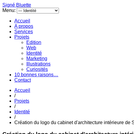
Signé Bluette
Menu:
Accueil
A propos
Services
Projets
Edition
Web
Identité
Marketing
Illustrations
Curiosités
10 bonnes raisons…
Contact
Accueil
/
Projets
/
Identité
/
Création du logo du cabinet d'architecture intérieure de 