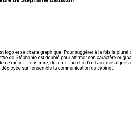
ieure de Stéphanie Battiston
n logo et sa charte graphique. Pour suggérer à la fois la pluralit
 lettre de Stéphanie est doublé pour affirmer son caractère origina
de ce métier : construire, décorer... un clin d’œil aux mosaïques 
est déployée sur l'ensemble la communication du cabinet.