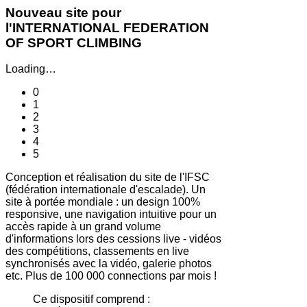
Nouveau site pour
l'INTERNATIONAL FEDERATION
OF SPORT CLIMBING
Loading…
0
1
2
3
4
5
Conception et réalisation du site de l'IFSC
(fédération internationale d'escalade). Un
site à portée mondiale : un design 100%
responsive, une navigation intuitive pour un
accès rapide à un grand volume
d'informations lors des cessions live - vidéos
des compétitions, classements en live
synchronisés avec la vidéo, galerie photos
etc. Plus de 100 000 connections par mois !
Ce dispositif comprend :