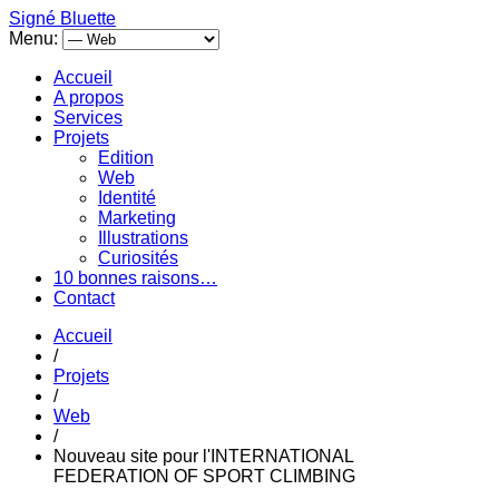
Signé Bluette
Menu:
Accueil
A propos
Services
Projets
Edition
Web
Identité
Marketing
Illustrations
Curiosités
10 bonnes raisons…
Contact
Accueil
/
Projets
/
Web
/
Nouveau site pour l'INTERNATIONAL
FEDERATION OF SPORT CLIMBING